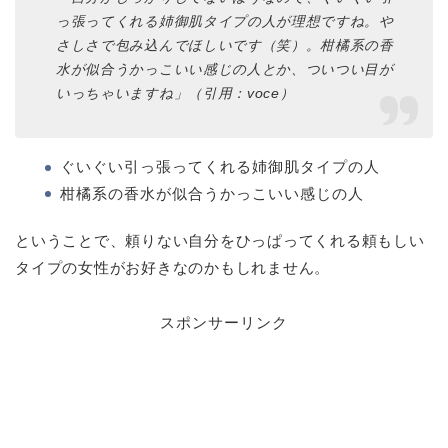
っ張ってくれる姉御肌タイプの人が理想ですね。や
さしさで包み込んでほしいです（笑）。柑橘系の香
水が似合うかっこいい感じの人とか、ついつい目が
いっちゃいますね」（引用：voce）
ぐいぐい引っ張ってくれる姉御肌タイプの人
柑橘系の香水が似合うかっこいい感じの人
ということで、頼りない自分をひっぱってくれる頼もしい
タイプの女性がお好きなのかもしれません。
スポンサーリンク