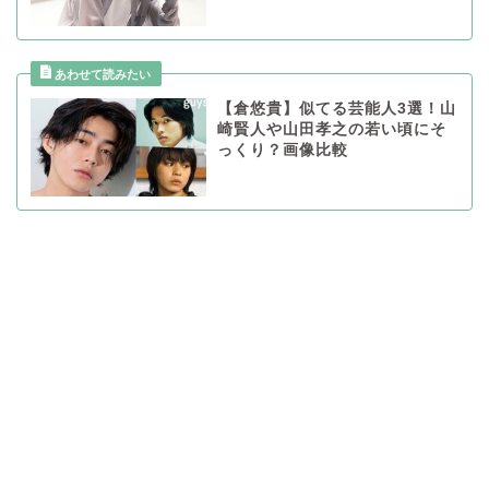
【倉悠貴】似てる芸能人3選！山
崎賢人や山田孝之の若い頃にそ
っくり？画像比較