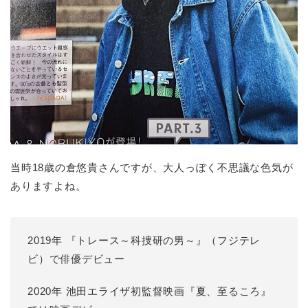
当時18歳の倉悠貴さんですが、大人っぽく不思議な色気が
ありますよね。
2019年 『トレース～科捜研の男～』（フジテレ
ビ）で俳優デビュー
2020年 池田エライザ初監督映画『夏、至るころ』