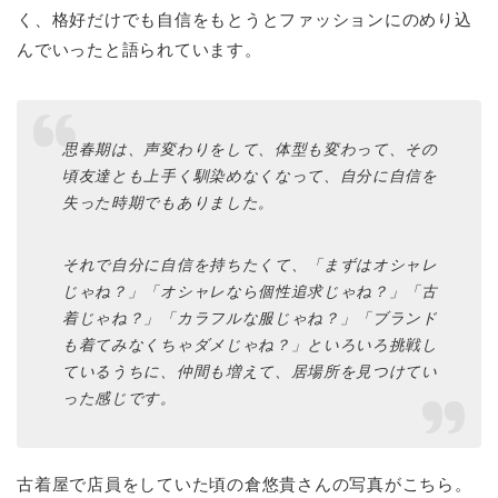
く、格好だけでも自信をもとうとファッションにのめり込
んでいったと語られています。
思春期は、声変わりをして、体型も変わって、その
頃友達とも上手く馴染めなくなって、自分に自信を
失った時期でもありました。
それで自分に自信を持ちたくて、「まずはオシャレ
じゃね？」「オシャレなら個性追求じゃね？」「古
着じゃね？」「カラフルな服じゃね？」「ブランド
も着てみなくちゃダメじゃね？」といろいろ挑戦し
ているうちに、仲間も増えて、居場所を見つけてい
った感じです。
古着屋で店員をしていた頃の倉悠貴さんの写真がこちら。