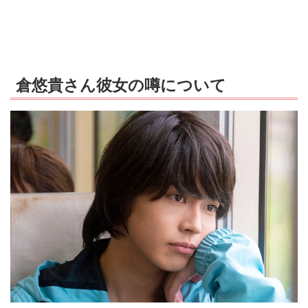
倉悠貴さん彼女の噂について