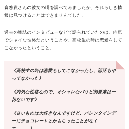
倉悠貴さんの彼女の噂を調べてみましたが、それらしき情
報は見つけることはできませんでした。
過去の雑誌のインタビューなどで語られていたのは、内気
でシャイな性格だということや、高校生の時は恋愛をして
こなかったということ。
《高校生の時は恋愛もしてこなかったし、部活もや
ってなかった》
《内気な性格なので、オシャレなパリピ的要素は一
切ないです》
《甘いものは大好きなんですけど、バレンタインデ
ーにチョコレートとかもらったことがなく
て……。》