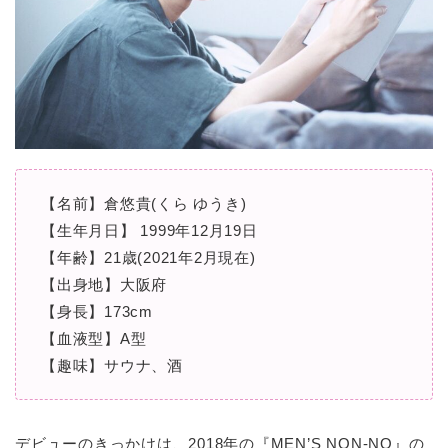
【名前】倉悠貴(くら ゆうき)
【生年月日】 1999年12月19日
【年齢】21歳(2021年2月現在)
【出身地】大阪府
【身長】173cm
【血液型】A型
【趣味】サウナ、酒
デビューのきっかけは、2018年の『MEN’S NON-NO』の