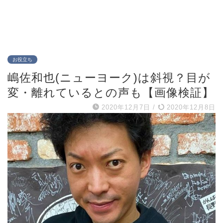
お役立ち
嶋佐和也(ニューヨーク)は斜視？目が
変・離れているとの声も【画像検証】
2020年12月7日
/
2020年12月8日