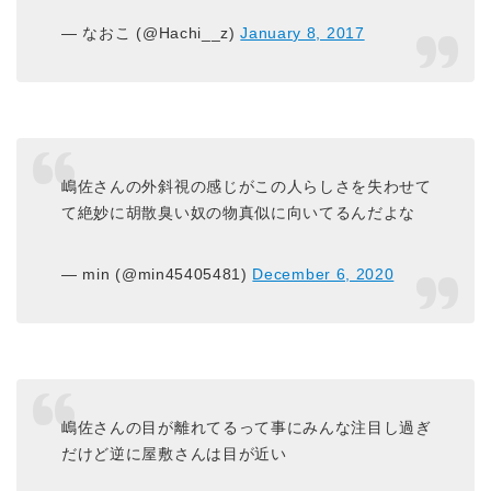
— なおこ (@Hachi__z)
January 8, 2017
嶋佐さんの外斜視の感じがこの人らしさを失わせて
て絶妙に胡散臭い奴の物真似に向いてるんだよな
— min (@min45405481)
December 6, 2020
嶋佐さんの目が離れてるって事にみんな注目し過ぎ
だけど逆に屋敷さんは目が近い