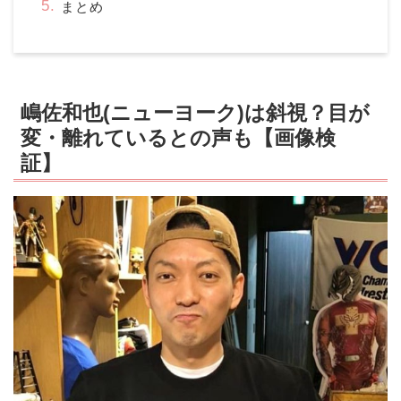
まとめ
嶋佐和也(ニューヨーク)は斜視？目が
変・離れているとの声も【画像検
証】