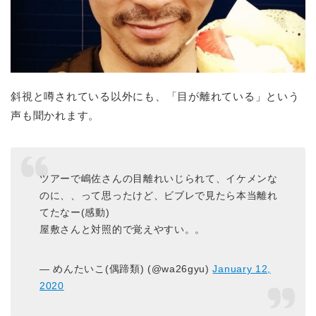
斜視と噂されている以外にも、「目が離れている」という
声も聞かれます。
ツアーで嶋佐さんの目離れいじられて、イケメンな
のに、、って思ったけど、ビブレで見たら本当離れ
てたなー(感動)
屋敷さんと対照的で覚えやすい。。
— めんたいこ(偶蹄類) (@wa26gyu)
January 12,
2020