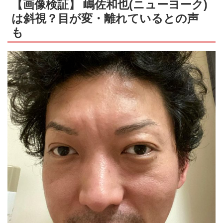
【画像検証】 嶋佐和也(ニューヨーク)
は斜視？目が変・離れているとの声
も