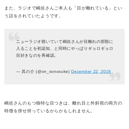
また、ラジオで嶋佐さんご本人も「目が離れている」とい
う話をされていたようです。
ニューラジオ聴いていて嶋佐さんが目離れの部類に
入ることを初認知、と同時にやっぱりギョロギョロ
目好きなのを再確認。
— 其の介 (@on_sonosuke)
December 22, 2019
嶋佐さんのもつ独特な目つきは、離れ目と外斜視の両方の
特徴を併せ持っているからかもしれません。