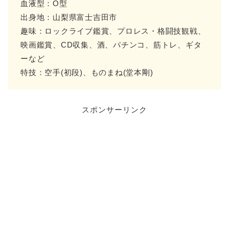
血液型：O型
出身地：山梨県富士吉田市
趣味：ロックライブ鑑賞、プロレス・格闘技観戦、
映画鑑賞、CD収集、酒、パチンコ、筋トレ、ギタ
ーなど
特技：空手(初段)、ものまね(堂本剛)
スポンサーリンク