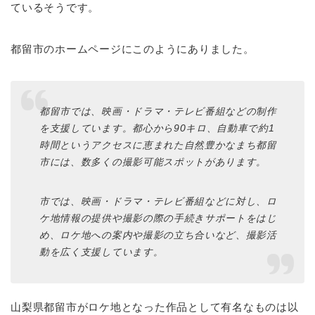
ているそうです。
都留市のホームページにこのようにありました。
都留市では、映画・ドラマ・テレビ番組などの制作
を支援しています。都心から90キロ、自動車で約1
時間というアクセスに恵まれた自然豊かなまち都留
市には、数多くの撮影可能スポットがあります。
市では、映画・ドラマ・テレビ番組などに対し、ロ
ケ地情報の提供や撮影の際の手続きサポートをはじ
め、ロケ地への案内や撮影の立ち合いなど、撮影活
動を広く支援しています。
山梨県都留市がロケ地となった作品として有名なものは以