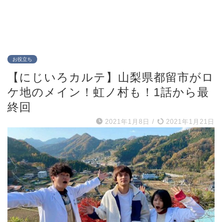
お役立ち
【にじいろカルテ】山梨県都留市がロ
ケ地のメイン！虹ノ村も！1話から最
終回
2021年1月8日
/
2021年1月21日