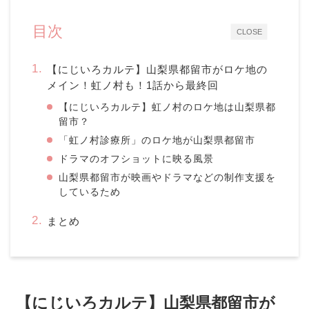
目次
CLOSE
【にじいろカルテ】山梨県都留市がロケ地の
メイン！虹ノ村も！1話から最終回
【にじいろカルテ】虹ノ村のロケ地は山梨県都
留市？
「虹ノ村診療所」のロケ地が山梨県都留市
ドラマのオフショットに映る風景
山梨県都留市が映画やドラマなどの制作支援を
しているため
まとめ
【にじいろカルテ】山梨県都留市が