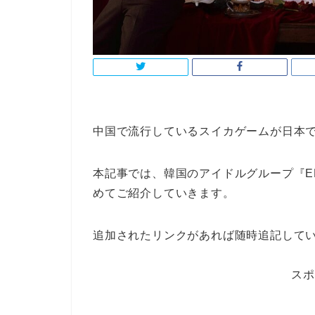
中国で流行しているスイカゲームが日本
本記事では、韓国のアイドルグループ『EN
めてご紹介していきます。
追加されたリンクがあれば随時追記して
スポ