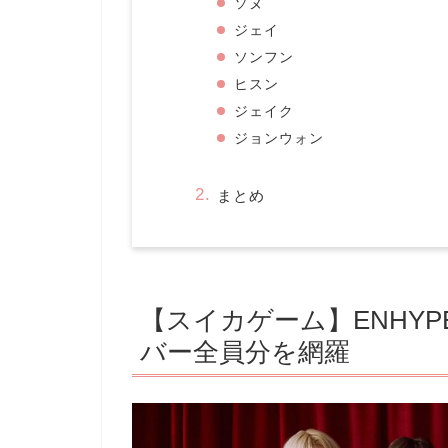
ソヌ
ジェイ
ソンフン
ヒスン
ジェイク
ジョンウォン
まとめ
【スイカゲーム】ENHYP
バー全員分を網羅