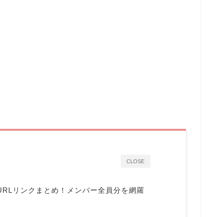
CLOSE
のURLリンクまとめ！メンバー全員分を網羅