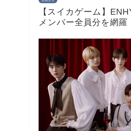
お役立ち
【スイカゲーム】ENH
メンバー全員分を網羅