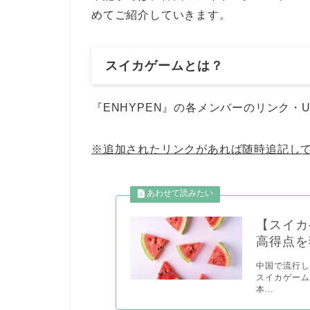
めてご紹介していきます。
スイカゲームとは？
『ENHYPEN』の各メンバーのリンク・
※追加されたリンクがあれば随時追記し
【スイカ
高得点を
中国で流行
スイカゲー
本...