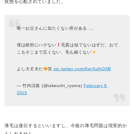
状態を心配されていました。
唯一お父さんに似たくない所がある…。
僕は絶対にハゲない
毛質は似てないはずだ、おで
こもそこまで広くない、毛も細くない
よし大丈夫だ
笑
pic.twitter.com/KerXufhOXB
— 竹内涼真 (@takeuchi_ryoma)
February 9,
2015
薄毛は遺伝するといいますし、今後の薄毛問題は現実的か
もしれません。