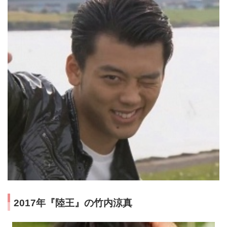
2017年『陸王』の竹内涼真