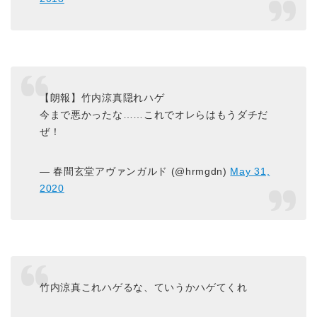
【朗報】竹内涼真隠れハゲ
今まで悪かったな……これでオレらはもうダチだ
ぜ！
— 春間玄堂アヴァンガルド (@hrmgdn)
May 31,
2020
竹内涼真これハゲるな、ていうかハゲてくれ