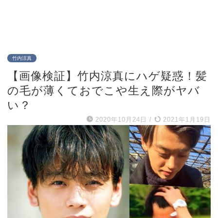
竹内涼真
【画像検証】竹内涼真にハゲ疑惑！髪
の毛が薄くておでこや生え際がヤバ
い？
2020年10月24日
/
2021年1月19日