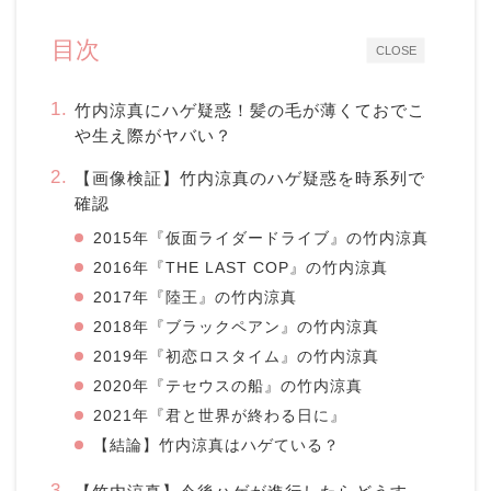
目次
CLOSE
竹内涼真にハゲ疑惑！髪の毛が薄くておでこ
や生え際がヤバい？
【画像検証】竹内涼真のハゲ疑惑を時系列で
確認
2015年『仮面ライダードライブ』の竹内涼真
2016年『THE LAST COP』の竹内涼真
2017年『陸王』の竹内涼真
2018年『ブラックペアン』の竹内涼真
2019年『初恋ロスタイム』の竹内涼真
2020年『テセウスの船』の竹内涼真
2021年『君と世界が終わる日に』
【結論】竹内涼真はハゲている？