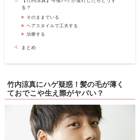
【竹内涼真】今後ハゲが進行したらどうす
る？
そのままでいる
ヘアスタイルで工夫する
治療する
まとめ
竹内涼真にハゲ疑惑！髪の毛が薄く
ておでこや生え際がヤバい？