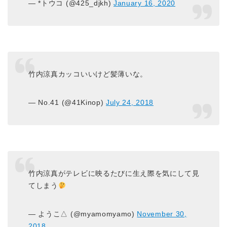
— *トウコ (@425_djkh)
January 16, 2020
竹内涼真カッコいいけど髪薄いな。
— No.41 (@41Kinop)
July 24, 2018
竹内涼真がテレビに映るたびに生え際を気にして見
てしまう
— ようこ△ (@myamomyamo)
November 30,
2018