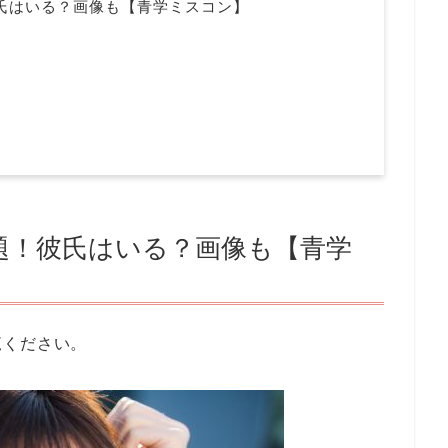
氏はいる？画像も【青学ミスコン】
題！彼氏はいる？画像も【青学
覧ください。