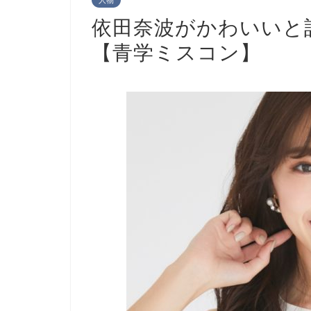
人物
依田奈波がかわいいと
【青学ミスコン】