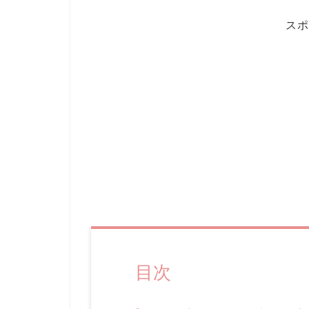
スポ
目次