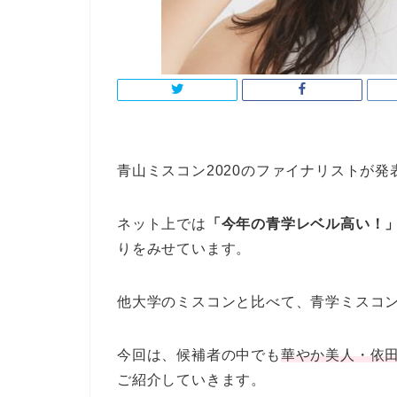
青山ミスコン2020のファイナリストが発
ネット上では
「今年の青学レベル高い！
りをみせています。
他大学のミスコンと比べて、青学ミスコ
今回は、候補者の中でも
華やか美人・依
ご紹介していきます。