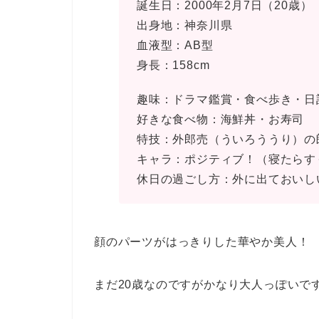
誕生日：2000年2月7日（20歳）
出身地：神奈川県
血液型：AB型
身長：158cm
趣味：ドラマ鑑賞・食べ歩き・日
好きな食べ物：海鮮丼・お寿司
特技：外郎売（ういろううり）の
キャラ：ポジティブ！（寝たらす
休日の過ごし方：外に出ておいし
顔のパーツがはっきりした華やか美人！
まだ20歳なのですがかなり大人っぽいで