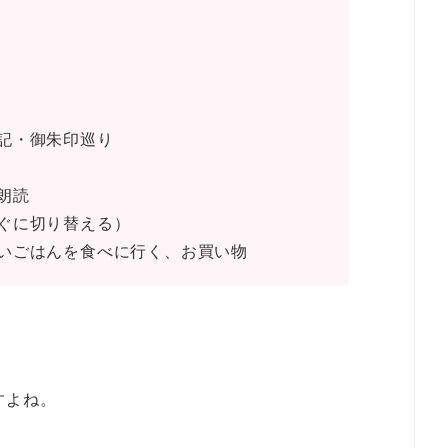
記・御朱印巡り
朗読
ぐに切り替える）
いごはんを食べに行く、お買い物
すよね。