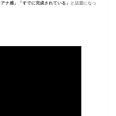
子アナ感」「すでに完成されている」
と話題になっ