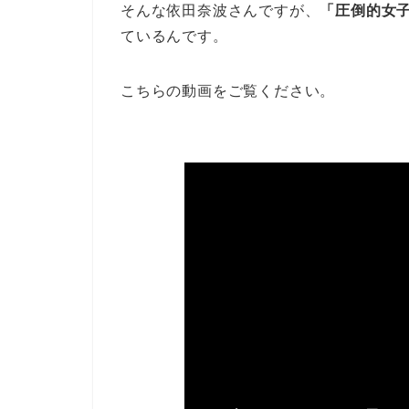
そんな依田奈波さんですが、
「圧倒的女
ているんです。
こちらの動画をご覧ください。