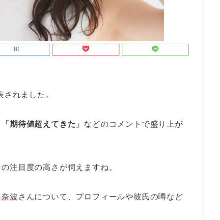
表されました。
」「期待値超えてきた」
などのコメントで盛り上が
ンの注目度の高さが伺えますね。
田奈波
さんについて、プロフィールや彼氏の噂など