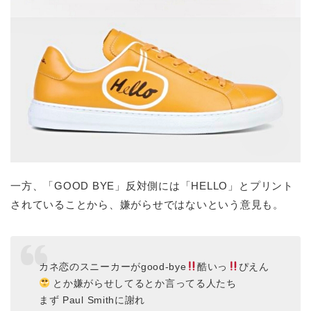
一方、「GOOD BYE」反対側には「HELLO」とプリント
されていることから、嫌がらせではないという意見も。
カネ恋のスニーカーがgood-bye
酷いっ
ぴえん
とか嫌がらせしてるとか言ってる人たち
まず Paul Smithに謝れ