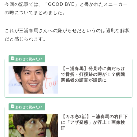
今回の記事では、「GOOD BYE」と書かれたスニーカー
の噂についてまとめました。
これが三浦春馬さんへの嫌がらせだというのは過剰な解釈
だと感じられます。
【三浦春馬】発見時に傷だらけ
で骨折・打撲跡の噂が！？病院
関係者の証言が話題に
【カネ恋3話】三浦春馬の右目下
に「アザ疑惑」が浮上！画像検
証