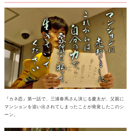
『カネ恋』第一話で、三浦春馬さん演じる慶太が、父親に
マンションを追い出されてしまったことが発覚したこのシ
ーン。