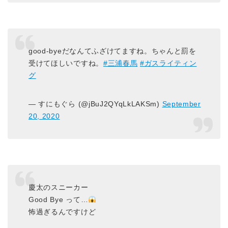
good-byeだなんてふざけてますね。ちゃんと罰を
受けてほしいですね。
#三浦春馬
#ガスライティン
グ
— すにもぐら (@jBuJ2QYqLkLAKSm)
September
20, 2020
慶太のスニーカー
Good Bye って…
怖過ぎるんですけど