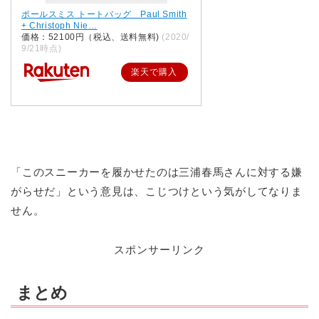
ポールスミス トートバッグ Paul Smith
+ Christoph Nie…
価格：52100円（税込、送料無料)
(2020/
9/21時点)
楽天で購入
「このスニーカーを履かせたのは三浦春馬さんに対する嫌
がらせだ」という意見は、こじつけという気がしてなりま
せん。
スポンサーリンク
まとめ