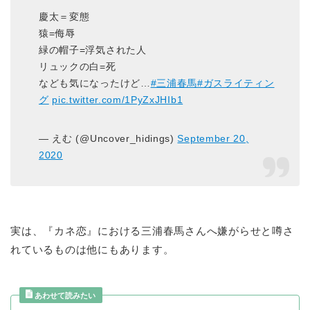
慶太＝変態
猿=侮辱
緑の帽子=浮気された人
リュックの白=死
なども気になったけど…
#三浦春馬
#ガスライティン
グ
pic.twitter.com/1PyZxJHIb1
— えむ (@Uncover_hidings)
September 20,
2020
実は、『カネ恋』における三浦春馬さんへ嫌がらせと噂さ
れているものは他にもあります。