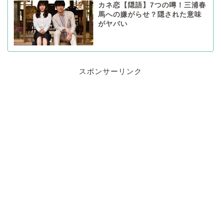
カネ恋【隠語】7つの噂！三浦春
馬への嫌がらせ？隠された意味
がヤバい
スポンサーリンク