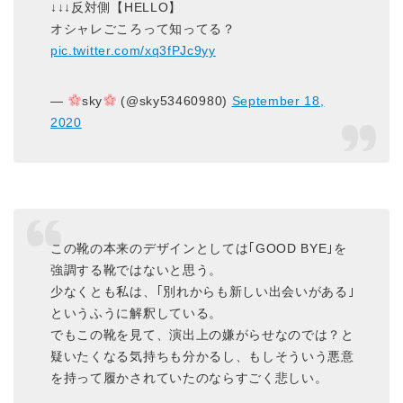
↓↓↓反対側【HELLO】
オシャレごころって知ってる？
pic.twitter.com/xq3fPJc9yy
—
sky
(@sky53460980)
September 18,
2020
この靴の本来のデザインとしては｢GOOD BYE｣を
強調する靴ではないと思う。
少なくとも私は、｢別れからも新しい出会いがある｣
というふうに解釈している。
でもこの靴を見て、演出上の嫌がらせなのでは？と
疑いたくなる気持ちも分かるし、もしそういう悪意
を持って履かされていたのならすごく悲しい。