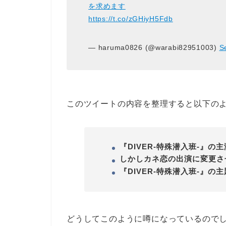
を求めます
https://t.co/zGHiyH5Fdb
— haruma0826 (@warabi82951003)
S
このツイートの内容を整理すると以下の
『DIVER-特殊潜入班-』
しかしカネ恋の出演に変更さ
『DIVER-特殊潜入班-』の主
どうしてこのように噂になっているので