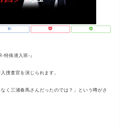
R-特殊潜入班-』
潜入捜査官を演じられます。
はなく三浦春馬さんだったのでは？」という噂がさ