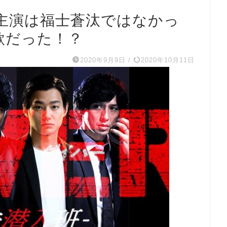
の主演は福士蒼汰ではなかっ
主題歌だった！？
2020年9月9日
/
2020年10月11日