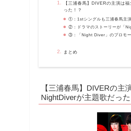
【三浦春馬】DIVERの主演は福士
った！？
①：1stシングルも三浦春馬主
②：ドラマのストーリーが「Nigh
③：「Night Diver」のプ
まとめ
【三浦春馬】DIVERの
NightDiverが主題歌だっ