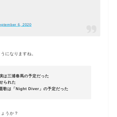
eptember 6, 2020
ようになりますね。
の主演は三浦春馬の予定だった
せられた
題歌は「Night Diver」の予定だった
しょうか？