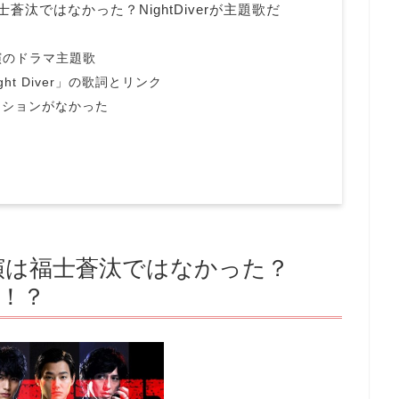
蒼汰ではなかった？NightDiverが主題歌だ
演のドラマ主題歌
t Diver」の歌詞とリンク
ロモーションがなかった
主演は福士蒼汰ではなかった？
た！？