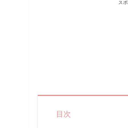
スポ
目次