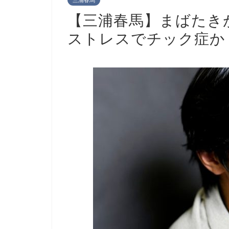
三浦春馬
【三浦春馬】まばたき
ストレスでチック症か