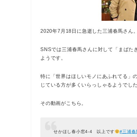
2020年7月18日に急逝した三浦春馬さん
SNSでは三浦春馬さんに対して「まばた
ようです。
特に「世界はほしいモノにあふれてる」
じている方が多くいらっしゃるようでし
その動画がこちら。
せかほし春小窓4-4 以上です
#三浦春