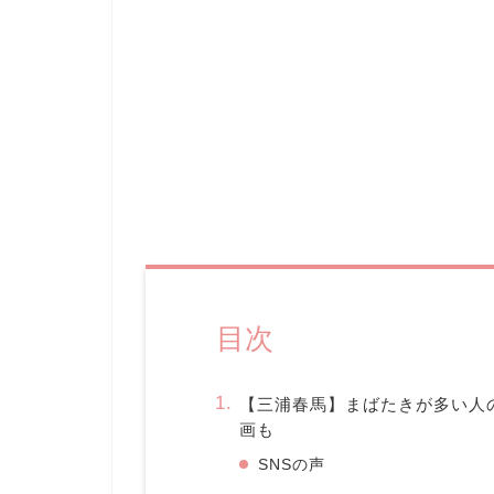
目次
【三浦春馬】まばたきが多い人
画も
SNSの声