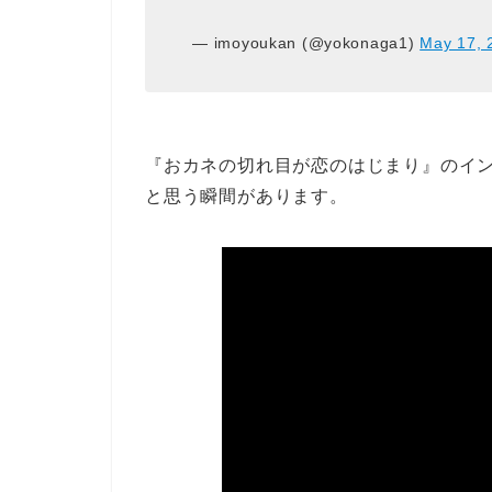
— imoyoukan (@yokonaga1)
May 17, 
『おカネの切れ目が恋のはじまり』のイ
と思う瞬間があります。