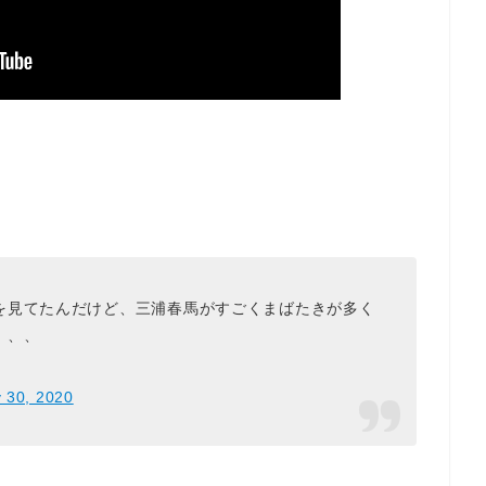
を見てたんだけど、三浦春馬がすごくまばたきが多く
、、、
y 30, 2020