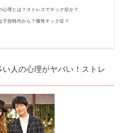
の心理とは？ストレスでチック症か？
は子役時代から？慢性チック症？
多い人の心理がヤバい！ストレ