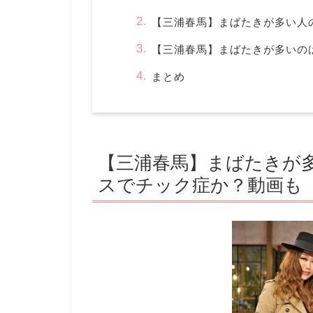
【三浦春馬】まばたきが多い人
【三浦春馬】まばたきが多いの
まとめ
【三浦春馬】まばたきが
スでチック症か？動画も