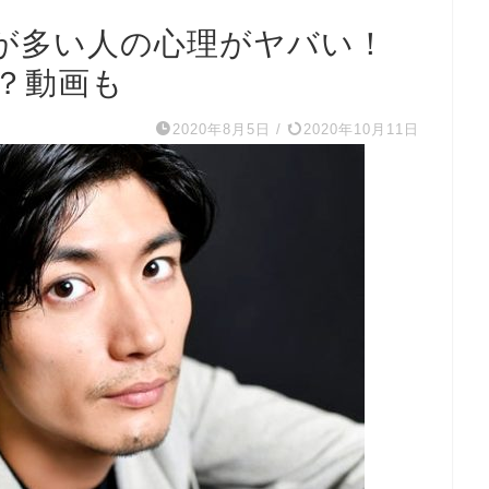
が多い人の心理がヤバい！
？動画も
2020年8月5日
/
2020年10月11日