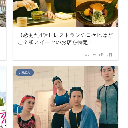
イ
【恋あた4話】レストランのロケ地はど
こ？和スイーツのお店を特定！
日
2020年11月13日
お役立ち