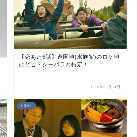
【恋あた5話】遊園地(水族館)のロケ地
はどこ？シーパラと特定！
日
2020年11月14日
お役立ち