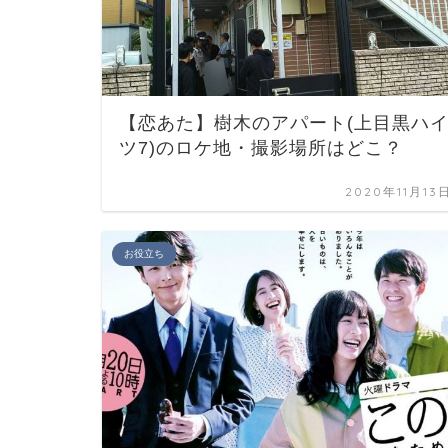
【恋あた】樹木のアパート(上目黒ハ
ツ7)のロケ地・撮影場所はどこ？
2020年11月13
お役立ち