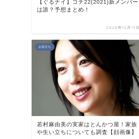
【ぐるナイ】ゴチ22(2021)新メンバー
は誰？予想まとめ！
2020年12月13
お役立ち
若村麻由美の実家はとんかつ屋！家族
や生い立ちについても調査【顔画像】