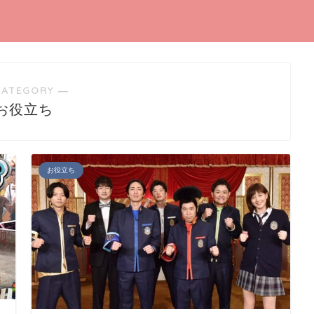
CATEGORY ―
お役立ち
お役立ち