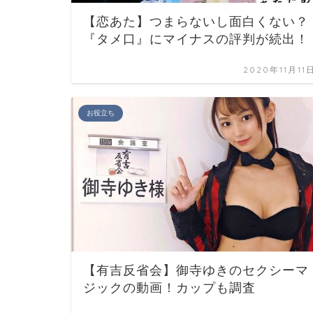
【恋あた】つまらないし面白くない？
『タメ口』にマイナスの評判が続出！
2020年11月11
お役立ち
【有吉反省会】御寺ゆきのセクシーマ
ジックの動画！カップも調査