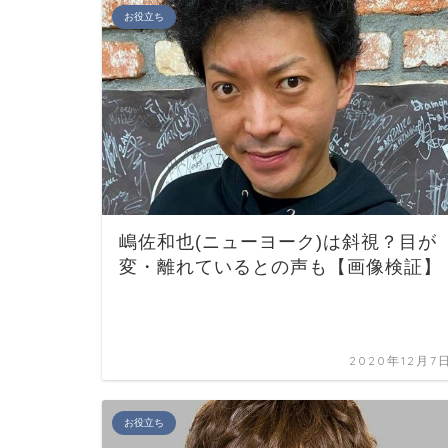
お役立ち
嶋佐和也(ニューヨーク)は斜視？目が
変・離れているとの声も【画像検証】
2020年12月7
お役立ち