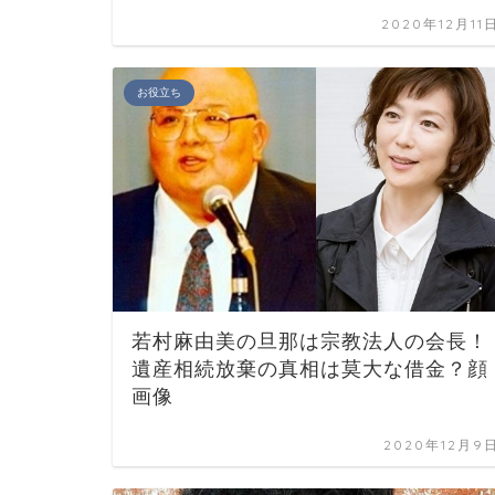
2020年12月11
お役立ち
若村麻由美の旦那は宗教法人の会長！
遺産相続放棄の真相は莫大な借金？顔
画像
2020年12月9