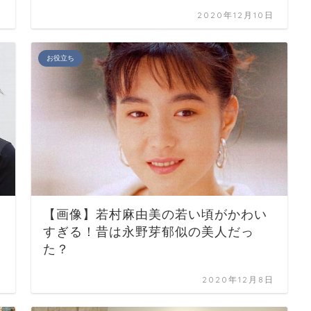
日
2020年12月10日
お役立ち
【画像】若村麻由美の若い頃がかわい
すぎる！昔は永野芽郁似の美人だっ
た？
日
2020年12月8日