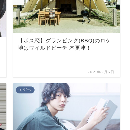
【ボス恋】グランピング(BBQ)のロケ
地はワイルドビーチ 木更津！
日
2021年2月3日
お役立ち