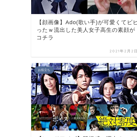
【顔画像】Ado(歌い手)が可愛くてビ
ったｗ流出した美人女子高生の素顔が
コチラ
2021年2月2
お役立ち