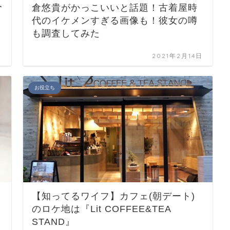
人
倉悠貴がかっこいいと話題！古着屋時
代のイケメンすぎる画像も！彼女の噂
も調査してみた
日
2021年2月14日
お役立ち
【知ってるワイフ】カフェ(朝デート)
のロケ地は『Lit COFFEE&TEA
STAND』