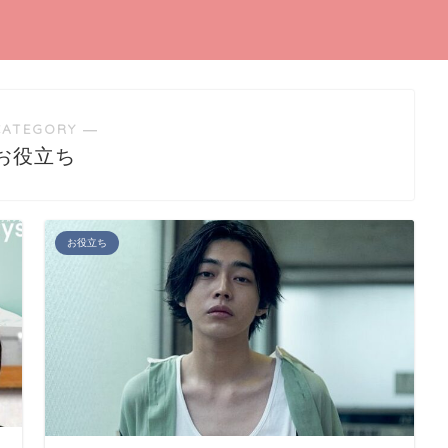
CATEGORY ―
お役立ち
お役立ち