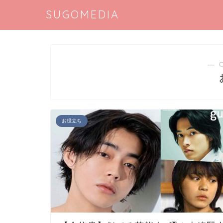
SUGOMEDIA
― 
お役立ち