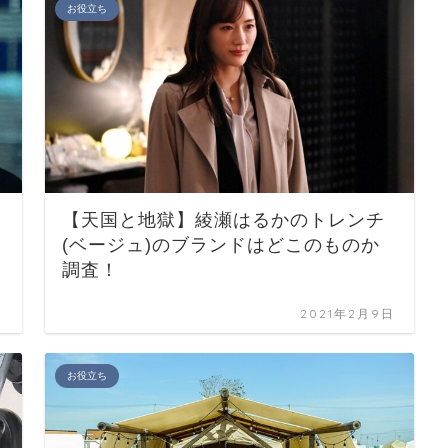
お役立ち
【天国と地獄】綾瀬はるかのトレンチ
(ベージュ)のブランドはどこのものか
調査！
日
2021年2月9日
お役立ち