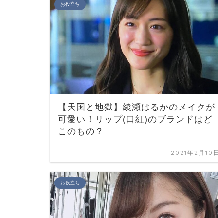
お役立ち
【天国と地獄】綾瀬はるかのメイクが
可愛い！リップ(口紅)のブランドはど
このもの？
2021年2月10
お役立ち