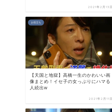
2021年2月13
お役立ち
【天国と地獄】高橋一生のかわいい画
像まとめ！イセ子の女っぷりにハマる
人続出w
2021年2月11