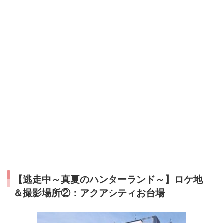
【逃走中～真夏のハンターランド～】ロケ地
＆撮影場所②：アクアシティお台場